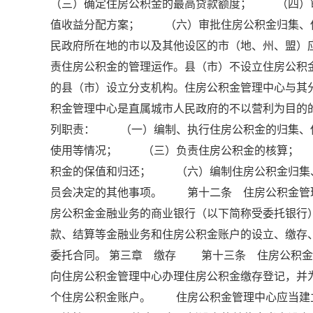
（三）确定住房公积金的最高贷款额度； （四）
值收益分配方案； （六）审批住房公积金归集、
民政府所在地的市以及其他设区的市（地、州、盟）
责住房公积金的管理运作。县（市）不设立住房公
的县（市）设立分支机构。住房公积金管理中心与
积金管理中心是直属城市人民政府的不以营利为目
列职责： （一）编制、执行住房公积金的归集、
使用等情况； （三）负责住房公积金的核算；
积金的保值和归还； （六）编制住房公积金归集
员会决定的其他事项。 第十二条 住房公积金管
房公积金金融业务的商业银行（以下简称受委托银行
款、结算等金融业务和住房公积金账户的设立、缴
委托合同。 第三章 缴存 第十三条 住房公积
向住房公积金管理中心办理住房公积金缴存登记，并
个住房公积金账户。 住房公积金管理中心应当建