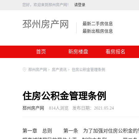
您好，欢迎来到邳州房产网！
请登录
邳州房产网
最新二手房信息
最新出租房信息
首页
新房楼盘
看房报名
邳州房产网
>
房产资讯
>
住房公积金管理条例
住房公积金管理条例
邳州房产网
814
人浏览
发布日期：2021.05.24
第一章 总则 第一条 为了加强对住房公积金的