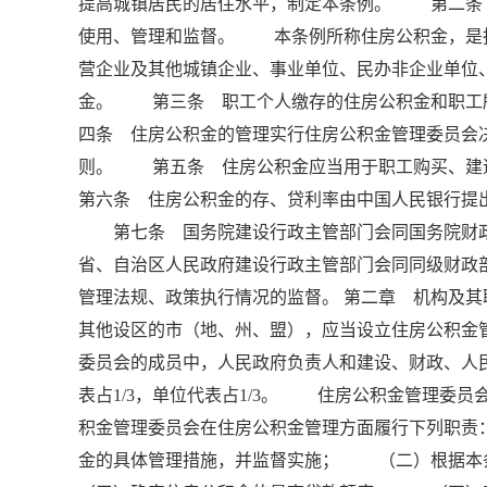
提高城镇居民的居住水平，制定本条例。 第二条
使用、管理和监督。 本条例所称住房公积金，是
营企业及其他城镇企业、事业单位、民办非企业单位
金。 第三条 职工个人缴存的住房公积金和职工
四条 住房公积金的管理实行住房公积金管理委员会
则。 第五条 住房公积金应当用于职工购买、
第六条 住房公积金的存、贷利率由中国人民银行提
第七条 国务院建设行政主管部门会同国务院财
省、自治区人民政府建设行政主管部门会同同级财政
管理法规、政策执行情况的监督。 第二章 机构及
其他设区的市（地、州、盟），应当设立住房公积金
委员会的成员中，人民政府负责人和建设、财政、人民
表占1/3，单位代表占1/3。 住房公积金管理
积金管理委员会在住房公积金管理方面履行下列职
金的具体管理措施，并监督实施； （二）根据