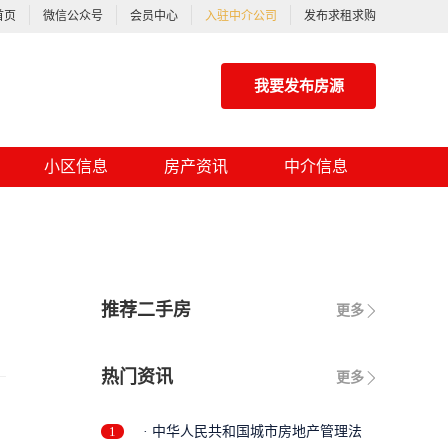
首页
微信公众号
会员中心
入驻中介公司
发布求租求购
我要发布房源
小区信息
房产资讯
中介信息
推荐二手房
更多
热门资讯
更多
1
· 中华人民共和国城市房地产管理法