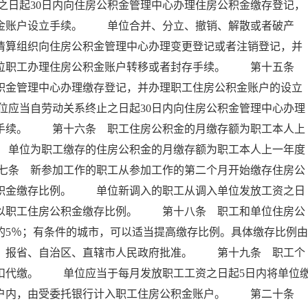
日起30日内向住房公积金管理中心办理住房公积金缴存登记，
积金账户设立手续。 单位合并、分立、撤销、解散或者破产
者清算组织向住房公积金管理中心办理变更登记或者注销登记，并
本单位职工办理住房公积金账户转移或者封存手续。 第十五条
公积金管理中心办理缴存登记，并办理职工住房公积金账户的设立
应当自劳动关系终止之日起30日内向住房公积金管理中心办理
存手续。 第十六条 职工住房公积金的月缴存额为职工本人上
 单位为职工缴存的住房公积金的月缴存额为职工本人上一年度
七条 新参加工作的职工从参加工作的第二个月开始缴存住房公
公积金缴存比例。 单位新调入的职工从调入单位发放工资之日
乘以职工住房公积金缴存比例。 第十八条 职工和单位住房公
的5％；有条件的城市，可以适当提高缴存比例。具体缴存比例由
后，报省、自治区、直辖市人民政府批准。 第十九条 职工个
扣代缴。 单位应当于每月发放职工工资之日起5日内将单位
专户内，由受委托银行计入职工住房公积金账户。 第二十条