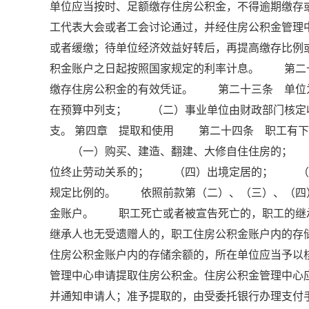
单位应当按时、足额缴存住房公积金，不得逾期缴
工代表大会或者工会讨论通过，并经住房公积金管理
或者缓缴；待单位经济效益好转后，再提高缴存比
积金账户之日起按照国家规定的利率计息。 第二
缴存住房公积金的有效凭证。 第二十三条 单位
在预算中列支； （二）事业单位由财政部门核定
支。 第四章 提取和使用 第二十四条 职工有下
（一）购买、建造、翻建、大修自住住房的； 
位终止劳动关系的； （四）出境定居的； （
规定比例的。 依照前款第（二）、（三）、（四
金账户。 职工死亡或者被宣告死亡的，职工的继
继承人也无受遗赠人的，职工住房公积金账户内的
住房公积金账户内的存储余额的，所在单位应当予
管理中心申请提取住房公积金。住房公积金管理中心
并通知申请人；准予提取的，由受委托银行办理支