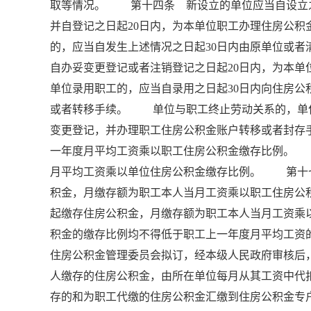
取等情况。 第十四条 新设立的单位应当自设立之
并自登记之日起20日内，为本单位职工办理住房公
的，应当自发生上述情况之日起30日内由原单位或
自办妥变更登记或者注销登记之日起20日内，为
单位录用职工的，应当自录用之日起30日内向住房
或者转移手续。 单位与职工终止劳动关系的，单位
变更登记，并办理职工住房公积金账户转移或者封
一年度月平均工资乘以职工住房公积金缴存比例。
月平均工资乘以单位住房公积金缴存比例。 第十
积金，月缴存额为职工本人当月工资乘以职工住房
起缴存住房公积金，月缴存额为职工本人当月工资
积金的缴存比例均不得低于职工上一年度月平均工资
住房公积金管理委员会拟订，经本级人民政府审核
人缴存的住房公积金，由所在单位每月从其工资中代
存的和为职工代缴的住房公积金汇缴到住房公积金