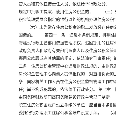
管人员和其他直接责任人员，依法给予行政处分：
规定审批职工提取、使用住房公积金的； （三）
积金管理委员会指定的银行以外的机构办理住房公
（六）未为缴存住房公积金的职工发放缴存住房公
国债的。 第四十一条 违反本条例规定，挪用住
府建设行政主管部门依据管理职权，追回挪用的住房
政府负责人和政府有关部门负责人以及住房公积金管
挪用公款罪或者其他罪的规定，依法追究刑事责任
二条 住房公积金管理中心违反财政法规的，由财
房公积金管理中心向他人提供担保的，对直接负责
条 国家机关工作人员在住房公积金监督管理工作中
任；尚不构成犯罪的，依法给予行政处分。 第七章
由国务院财政部门商国务院建设行政主管部门制定
职工住房公积金账户设立手续的单位，应当自本条例
委托银行办理职工住房公积金账户设立手续。 第