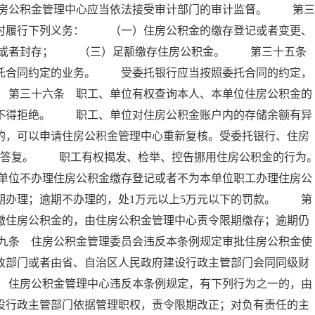
房公积金管理中心应当依法接受审计部门的审计监督。 第三
按时履行下列义务： （一）住房公积金的缴存登记或者变更、
移或者封存； （三）足额缴存住房公积金。 第三十五
委托合同约定的业务。 受委托银行应当按照委托合同的约定，
 第三十六条 职工、单位有权查询本人、本单位住房公积金的
行不得拒绝。 职工、单位对住房公积金账户内的存储余额有异
的，可以申请住房公积金管理中心重新复核。受委托银行、住房
面答复。 职工有权揭发、检举、控告挪用住房公积金的行为
单位不办理住房公积金缴存登记或者不为本单位职工办理住房公
期办理；逾期不办理的，处1万元以上5万元以下的罚款。 第
缴住房公积金的，由住房公积金管理中心责令限期缴存；逾期仍
九条 住房公积金管理委员会违反本条例规定审批住房公积金使
政部门或者由省、自治区人民政府建设行政主管部门会同同级财
 住房公积金管理中心违反本条例规定，有下列行为之一的，由
设行政主管部门依据管理职权，责令限期改正；对负有责任的主