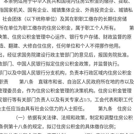
 本条例适用于中华人民共和国境内住房公积金的缴存、提取、
指国家机关、国有企业、城镇集体企业、外商投资企业、城镇私
、社会团体（以下统称单位）及其在职职工缴存的长期住房储
所在单位为职工缴存的住房公积金，属于职工个人所有。 第
决策、住房公积金管理中心运作、银行专户存储、财政监督的原
建造、翻建、大修自住住房，任何单位和个人不得挪作他用。
出，经征求国务院建设行政主管部门的意见后，报国务院批准。
政部门、中国人民银行拟定住房公积金政策，并监督执行。
部门以及中国人民银行分支机构，负责本行政区域内住房公积金
其职责 第八条 直辖市和省、自治区人民政府所在地的市以及
管理委员会，作为住房公积金管理的决策机构。住房公积金管理
银行等有关部门负责人以及有关专家占1/3，工会代表和职工代
委员会主任应当由具有社会公信力的人士担任。 第九条 住房公
责： （一）依据有关法律、法规和政策，制定和调整住房公积
本条例第十八条的规定，拟订住房公积金的具体缴存比例；