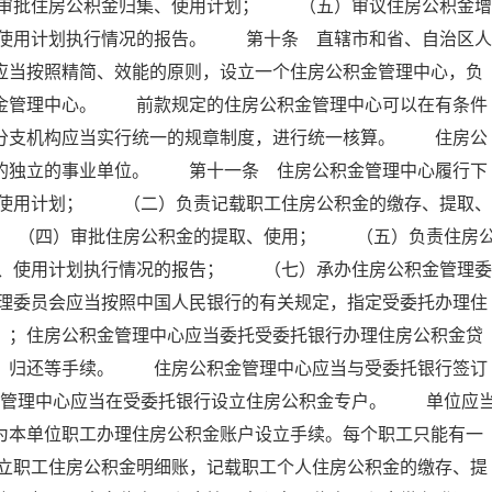
审批住房公积金归集、使用计划； （五）审议住房公积金增
使用计划执行情况的报告。 第十条 直辖市和省、自治区人
应当按照精简、效能的原则，设立一个住房公积金管理中心，负
积金管理中心。 前款规定的住房公积金管理中心可以在有条件
其分支机构应当实行统一的规章制度，进行统一核算。 住房公
的的独立的事业单位。 第十一条 住房公积金管理中心履行下
使用计划； （二）负责记载职工住房公积金的缴存、提取、
 （四）审批住房公积金的提取、使用； （五）负责住房
、使用计划执行情况的报告； （七）承办住房公积金管理委
理委员会应当按照中国人民银行的有关规定，指定受委托办理住
）；住房公积金管理中心应当委托受委托银行办理住房公积金贷
存、归还等手续。 住房公积金管理中心应当与受委托银行签订
金管理中心应当在受委托银行设立住房公积金专户。 单位应
为本单位职工办理住房公积金账户设立手续。每个职工只能有一
立职工住房公积金明细账，记载职工个人住房公积金的缴存、提