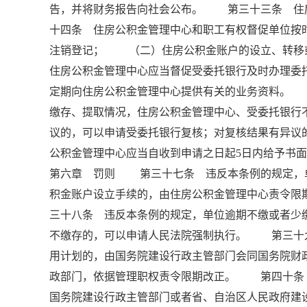
告，并将财务报告向社会公布。 第三十三条 住
十四条 住房公积金管理中心和职工有权督促单位
注销登记； （二）住房公积金账户的设立、转
住房公积金管理中心应当督促受委托银行及时办理
定期向住房公积金管理中心提供有关的业务资料。
缴存、提取情况，住房公积金管理中心、受委托银
议的，可以申请受委托银行复核；对复核结果有异议
公积金管理中心应当自收到申请之日起5日内给予书
第六章 罚则 第三十七条 违反本条例的规定，
积金账户设立手续的，由住房公积金管理中心责令限
三十八条 违反本条例的规定，单位逾期不缴或者少
不缴存的，可以申请人民法院强制执行。 第三十
用计划的，由国务院建设行政主管部门会同国务院财
政部门，依据管理职权责令限期改正。 第四十条
国务院建设行政主管部门或者省、自治区人民政府建