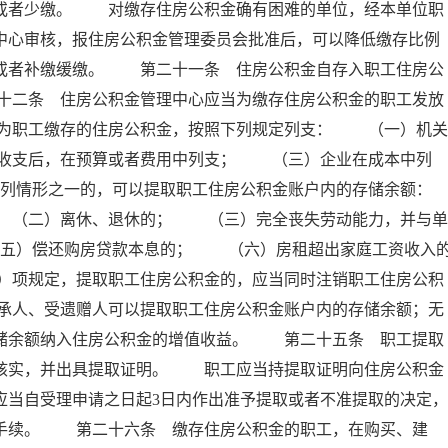
存或者少缴。 对缴存住房公积金确有困难的单位，经本单位职
中心审核，报住房公积金管理委员会批准后，可以降低缴存比例
例或者补缴缓缴。 第二十一条 住房公积金自存入职工住房公
十二条 住房公积金管理中心应当为缴存住房公积金的职工发放
为职工缴存的住房公积金，按照下列规定列支： （一）机关
收支后，在预算或者费用中列支； （三）企业在成本中列
列情形之一的，可以提取职工住房公积金账户内的存储余额：
（二）离休、退休的； （三）完全丧失劳动能力，并与单
五）偿还购房贷款本息的； （六）房租超出家庭工资收入
）项规定，提取职工住房公积金的，应当同时注销职工住房公积
承人、受遗赠人可以提取职工住房公积金账户内的存储余额；无
存储余额纳入住房公积金的增值收益。 第二十五条 职工提取
以核实，并出具提取证明。 职工应当持提取证明向住房公积金
应当自受理申请之日起3日内作出准予提取或者不准提取的决定，
付手续。 第二十六条 缴存住房公积金的职工，在购买、建