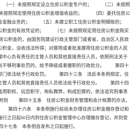
 （一）未按照规定设立住房公积金专户的； （二）未按照
未按照规定使用住房公积金增值收益的； （四）委托住房公
积金金融业务的； （五）未建立职工住房公积金明细账的；
积金的有效凭证的； （七）未按照规定用住房公积金购买
房公积金的，由国务院建设行政主管部门或者省、自治区人民政
公积金，没收违法所得；对挪用或者批准挪用住房公积金的人民
理中心负有责任的主管人员和其他直接责任人员，依照刑法关于
；尚不够刑事处罚的，给予降级或者撤职的行政处分。 第四十
政部门依法给予行政处罚。 第四十三条 违反本条例规定，住
的主管人员和其他直接责任人员依法给予行政处分。 第四十四
滥用职权、玩忽职守、徇私舞弊，构成犯罪的，依法追究刑事责
 附则 第四十五条 住房公积金财务管理和会计核算的办法，
。 第四十六条 本条例施行前尚未办理住房公积金缴存登记和
施行之日起60日内到住房公积金管理中心办理缴存登记，并到受
四十七条 本条例自发布之日起施行。