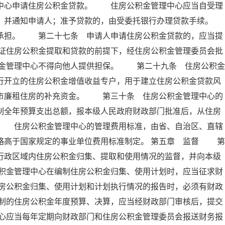
理中心申请住房公积金贷款。 住房公积金管理中心应当自受理
定，并通知申请人；准予贷款的，由受委托银行办理贷款手续。
担。 第二十七条 申请人申请住房公积金贷款的，应当提
证住房公积金提取和贷款的前提下，经住房公积金管理委员会批
金管理中心不得向他人提供担保。 第二十九条 住房公积金
行开立的住房公积金增值收益专户，用于建立住房公积金贷款风
城市廉租住房的补充资金。 第三十条 住房公积金管理中心的
制全年预算支出总额，报本级人民政府财政部门批准后，从住房
。 住房公积金管理中心的管理费用标准，由省、自治区、直辖
略高于国家规定的事业单位费用标准制定。 第五章 监督 第
行政区域内住房公积金归集、提取和使用情况的监督，并向本级
积金管理中心在编制住房公积金归集、使用计划时，应当征求财
房公积金归集、使用计划和计划执行情况的报告时，必须有财政
制的住房公积金年度预算、决算，应当经财政部门审核后，提交
心应当每年定期向财政部门和住房公积金管理委员会报送财务报